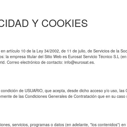
ACIDAD Y COOKIES
n artículo 10 de la Ley 34/2002, de 11 de julio, de Servicios de la So
tos: la empresa titular del Sitio Web es Eurosat Servicio Técnico S.L (
id. Correo electrónico de contacto: info@eurosat.es.
la condición de USUARIO, que acepta, desde dicho acceso y/o uso, las
emente de las Condiciones Generales de Contratación que en su caso 
ones, servicios, programas o datos (en adelante, "los contenidos") en 