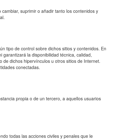
 cambiar, suprimir o añadir tanto los contenidos y
al.
n tipo de control sobre dichos sitios y contenidos. En
garantizará la disponibilidad técnica, calidad,
o de dichos hipervínculos u otros sitios de Internet.
entidades conectadas.
nstancia propia o de un tercero, a aquellos usuarios
endo todas las acciones civiles y penales que le