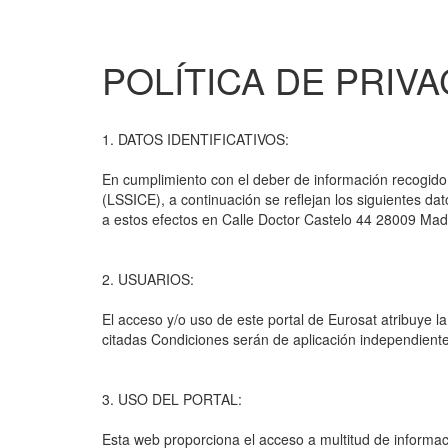
POLÍTICA DE PRIV
1. DATOS IDENTIFICATIVOS:
En cumplimiento con el deber de información recogido e
(LSSICE), a continuación se reflejan los siguientes da
a estos efectos en Calle Doctor Castelo 44 28009 Madr
2. USUARIOS:
El acceso y/o uso de este portal de Eurosat atribuye 
citadas Condiciones serán de aplicación independient
3. USO DEL PORTAL:
Esta web proporciona el acceso a multitud de informaci