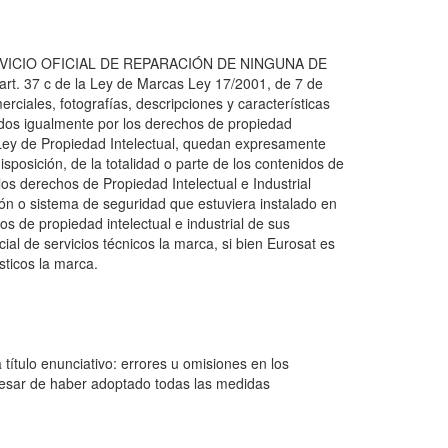
VICIO OFICIAL DE REPARACIÓN DE NINGUNA DE
t. 37 c de la Ley de Marcas Ley 17/2001, de 7 de
erciales, fotografías, descripciones y características
idos igualmente por los derechos de propiedad
 la Ley de Propiedad Intelectual, quedan expresamente
isposición, de la totalidad o parte de los contenidos de
s derechos de Propiedad Intelectual e Industrial
ción o sistema de seguridad que estuviera instalado en
os de propiedad intelectual e industrial de sus
ial de servicios técnicos la marca, si bien Eurosat es
sticos la marca.
título enunciativo: errores u omisiones en los
a pesar de haber adoptado todas las medidas