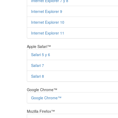
Internet Explorer 7 y 8
Internet Explorer 9
Internet Explorer 10
Internet Explorer 11
Apple Safari™
Safari 5 y 6
Safari 7
Safari 8
Google Chrome™
Google Chrome™
Mozilla Firefox™