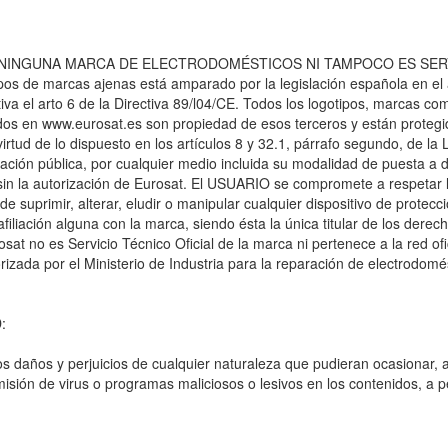
DE NINGUNA MARCA DE ELECTRODOMÉSTICOS NI TAMPOCO ES SER
 marcas ajenas está amparado por la legislación española en el ar
iva el arto 6 de la Directiva 89/l04/CE. Todos los logotipos, marcas com
uidos en www.eurosat.es son propiedad de esos terceros y están proteg
En virtud de lo dispuesto en los artículos 8 y 32.1, párrafo segundo, de
cación pública, por cualquier medio incluida su modalidad de puesta a d
in la autorización de Eurosat. El USUARIO se compromete a respetar lo
 suprimir, alterar, eludir o manipular cualquier dispositivo de protec
iliación alguna con la marca, siendo ésta la única titular de los derech
t no es Servicio Técnico Oficial de la marca ni pertenece a la red ofic
zada por el Ministerio de Industria para la reparación de electrodomé
:
 daños y perjuicios de cualquier naturaleza que pudieran ocasionar, a 
ansmisión de virus o programas maliciosos o lesivos en los contenidos, 