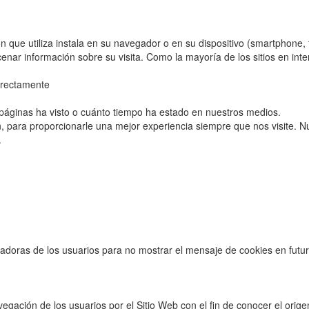
ón que utiliza instala en su navegador o en su dispositivo (smartphone, 
acenar información sobre su visita. Como la mayoría de los sitios en in
rrectamente
páginas ha visto o cuánto tiempo ha estado en nuestros medios.
, para proporcionarle una mejor experiencia siempre que nos visite. Nu
.
tadoras de los usuarios para no mostrar el mensaje de cookies en futu
ación de los usuarios por el Sitio Web con el fin de conocer el origen 