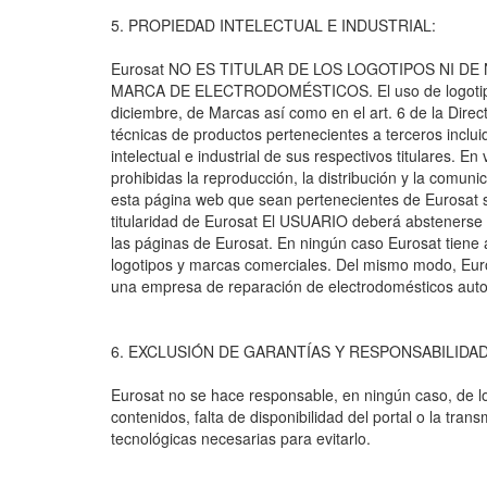
5. PROPIEDAD INTELECTUAL E INDUSTRIAL:
Eurosat NO ES TITULAR DE LOS LOGOTIPOS NI 
MARCA DE ELECTRODOMÉSTICOS. El uso de logotipos de
diciembre, de Marcas así como en el art. 6 de la Direct
técnicas de productos pertenecientes a terceros incl
intelectual e industrial de sus respectivos titulares. 
prohibidas la reproducción, la distribución y la comuni
esta página web que sean pertenecientes de Eurosat s
titularidad de Eurosat El USUARIO deberá abstenerse de
las páginas de Eurosat. En ningún caso Eurosat tiene af
logotipos y marcas comerciales. Del mismo modo, Eurosa
una empresa de reparación de electrodomésticos autori
6. EXCLUSIÓN DE GARANTÍAS Y RESPONSABILIDAD
Eurosat no se hace responsable, en ningún caso, de los
contenidos, falta de disponibilidad del portal o la tr
tecnológicas necesarias para evitarlo.