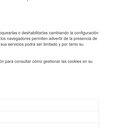
oquearlas o deshabilitarlas cambiando la configuración
e los navegadores permiten advertir de la presencia de
us servicios podrá ser limitado y por tanto su
ión para consultar cómo gestionar las cookies en su