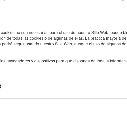
cookies no son necesarias para el uso de nuestro Sitio Web, puede bl
ción de todas las cookies o de algunas de ellas. La práctica mayoría d
 podrá seguir usando nuestro Sitio Web, aunque el uso de algunos de s
pales navegadores y dispositivos para que disponga de toda la informac
o