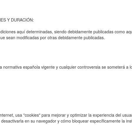
ES Y DURACIÓN:
diciones aquí determinadas, siendo debidamente publicadas como aquí 
 que sean modificadas por otras debidamente publicadas.
la normativa española vigente y cualquier controversia se someterá a l
n Internet, usa "cookies" para mejorar y optimizar la experiencia del us
de desactivarla en su navegador y cómo bloquear específicamente la ins