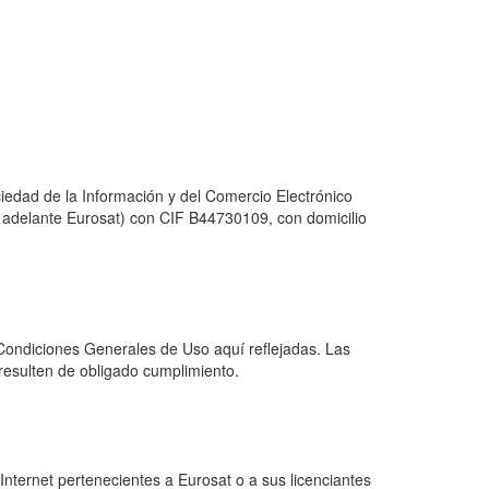
ciedad de la Información y del Comercio Electrónico
en adelante Eurosat) con CIF B44730109, con domicilio
 Condiciones Generales de Uso aquí reflejadas. Las
resulten de obligado cumplimiento.
Internet pertenecientes a Eurosat o a sus licenciantes