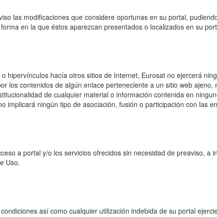
viso las modificaciones que considere oportunas en su portal, pudiendo
 forma en la que éstos aparezcan presentados o localizados en su port
 hipervínculos hacía otros sitios de Internet, Eurosat no ejercerá ningú
 los contenidos de algún enlace perteneciente a un sitio web ajeno, ni 
nstitucionalidad de cualquier material o información contenida en ningun
o implicará ningún tipo de asociación, fusión o participación con las 
ceso a portal y/o los servicios ofrecidos sin necesidad de preaviso, a i
de Uso.
condiciones así como cualquier utilización indebida de su portal ejerci