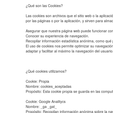
¿Qué son las Cookies?
Las cookies son archivos que el sitio web o la aplicaci
por las páginas o por la aplicación, y sirven para alm
Asegurar que nuestra página web puede funcionar co
Conocer su experiencia de navegación.
Recopilar información estadística anónima, como qué 
El uso de cookies nos permite optimizar su navegación
adaptar y facilitar al máximo la navegación del usuario
¿Qué cookies utilizamos?
Cookie: Propia
Nombre: cookies_aceptadas
Propósito: Esta cookie propia se guarda en las compu
Cookie: Google Analitycs
Nombre: _ga _gat_
Propósito: Recopilan información anónima sobre la naveg