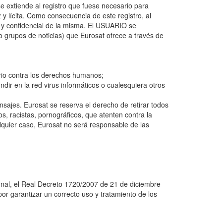
 extiende al registro que fuese necesario para
y lícita. Como consecuencia de este registro, al
y confidencial de la misma. El USUARIO se
 grupos de noticias) que Eurosat ofrece a través de
torio contra los derechos humanos;
ndir en la red virus informáticos o cualesquiera otros
ensajes. Eurosat se reserva el derecho de retirar todos
s, racistas, pornográficos, que atenten contra la
alquier caso, Eurosat no será responsable de las
onal, el Real Decreto 1720/2007 de 21 de diciembre
r garantizar un correcto uso y tratamiento de los