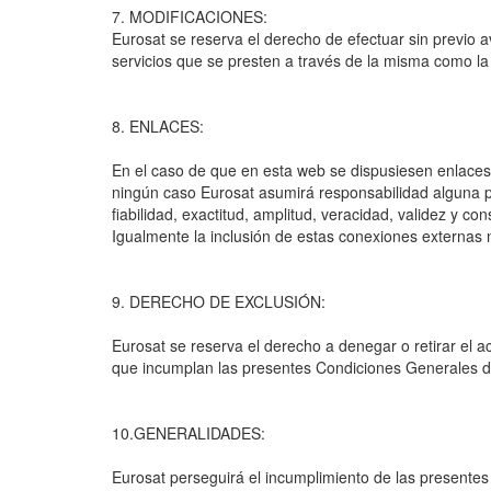
7. MODIFICACIONES:
Eurosat se reserva el derecho de efectuar sin previo a
servicios que se presten a través de la misma como la
8. ENLACES:
En el caso de que en esta web se dispusiesen enlaces o
ningún caso Eurosat asumirá responsabilidad alguna por
fiabilidad, exactitud, amplitud, veracidad, validez y co
Igualmente la inclusión de estas conexiones externas n
9. DERECHO DE EXCLUSIÓN:
Eurosat se reserva el derecho a denegar o retirar el ac
que incumplan las presentes Condiciones Generales 
10.GENERALIDADES:
Eurosat perseguirá el incumplimiento de las presentes 