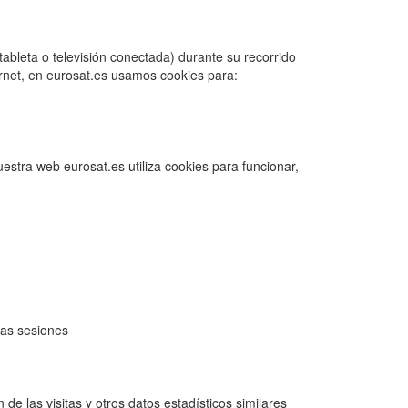
tableta o televisión conectada) durante su recorrido
ternet, en eurosat.es usamos cookies para:
estra web eurosat.es utiliza cookies para funcionar,
ras sesiones
de las visitas y otros datos estadísticos similares